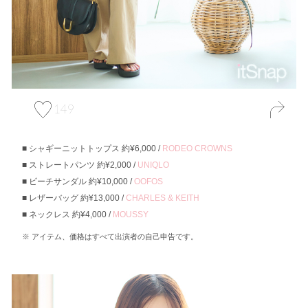
149
シャギーニットトップス 約¥6,000 /
RODEO CROWNS
ストレートパンツ 約¥2,000 /
UNIQLO
ビーチサンダル 約¥10,000 /
OOFOS
レザーバッグ 約¥13,000 /
CHARLES & KEITH
ネックレス 約¥4,000 /
MOUSSY
アイテム、価格はすべて出演者の自己申告です。