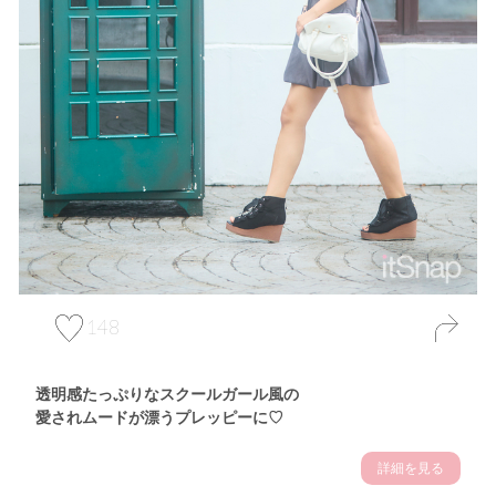
148
透明感たっぷりなスクールガール風の
愛されムードが漂うプレッピーに♡
詳細を見る