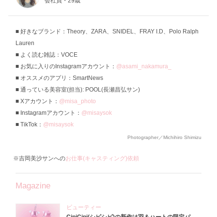
会社員・29歳
好きなブランド：Theory、ZARA、SNIDEL、FRAY I.D、Polo Ralph
Lauren
よく読む雑誌：VOCE
お気に入りのInstagramアカウント：
@asami_nakamura_
オススメのアプリ：SmartNews
通っている美容室(担当): POOL(長瀬昌弘サン)
Xアカウント：
@misa_photo
Instagramアカウント：
@misaysok
TikTok：
@misaysok
Photographer／Michihiro Shimizu
※吉岡美沙サンへの
お仕事(キャスティング)依頼
Magazine
ビューティー
CipiCipi(シピシピ)の新作は羽＆ハートの限定パ