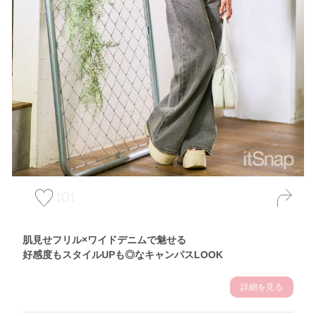
101
肌見せフリル×ワイドデニムで魅せる
好感度もスタイルUPも◎なキャンパスLOOK
詳細を見る