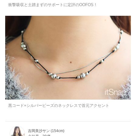
衝撃吸収と土踏まずのサポートに定評のOOFOS！
黒コード×シルバービーズのネックレスで首元アクセント
吉岡美沙サン (154cm)