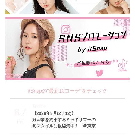
itSnapの“最新10コーデ”をチェック
Theme
8.7
【2026年8月(2／12)】
好印象を約束するミッドサマーの
Fri
旬スタイルに視線集中！ ＠東京