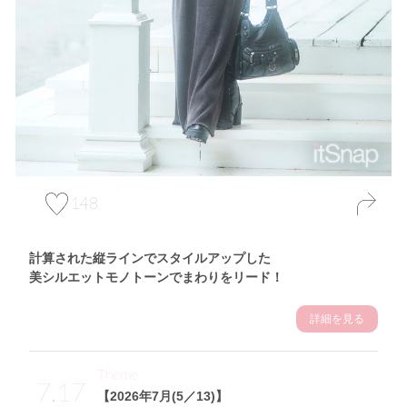
148
計算された縦ラインでスタイルアップした
美シルエットモノトーンでまわりをリード！
詳細を見る
Theme
7.17
【2026年7月(5／13)】