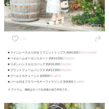
148
ラインレースえり付きリブニットトップス 約¥4,000 /
tocco closet
ペタルヘムオーガンスカート 約¥14,000 /
dazzlin
リボンハンドルカゴバッグ 約¥16,000 /
dazzlin
プラットフォームパンプス 約¥13,000 /
dazzlin
ゴールドカチューシャ 約¥600 /
Lattice
パール付きフラワーモチーフイヤリング 約¥300 /
Lattice
アイテム、価格はすべて出演者の自己申告です。