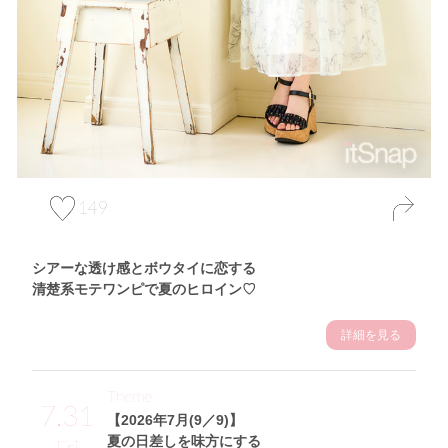
149
シアーな透け感とボウタイに恋する
清楚系モテワンピで夏のヒロイン♡
詳細を見る
Theme
7.31
【2026年7月(9／9)】
夏の日差しを味方にする
Fri