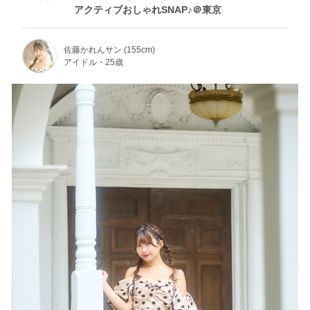
アクティブおしゃれSNAP♪＠東京
佐藤かれんサン (155cm)
アイドル・25歳