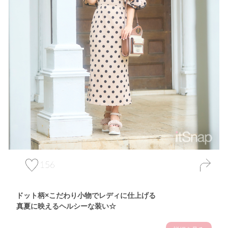
156
ドット柄×こだわり小物でレディに仕上げる
真夏に映えるヘルシーな装い☆