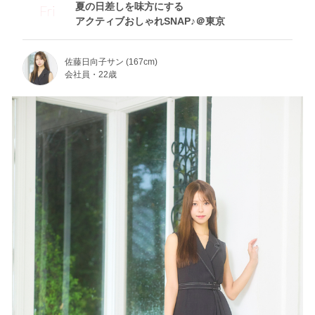
夏の日差しを味方にする
Fri
アクティブおしゃれSNAP♪＠東京
佐藤日向子サン (167cm)
会社員・22歳