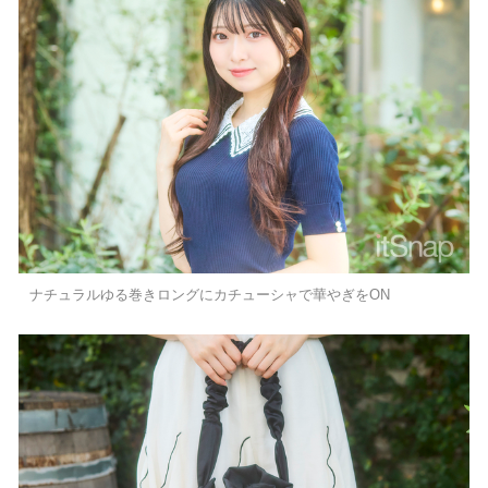
ナチュラルゆる巻きロングにカチューシャで華やぎをON