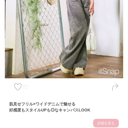
72
肌見せフリル×ワイドデニムで魅せる
好感度もスタイルUPも◎なキャンパスLOOK
詳細を見る