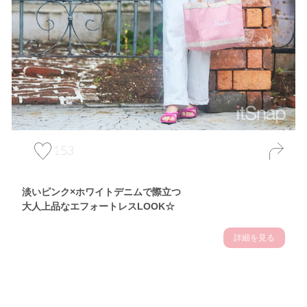
153
淡いピンク×ホワイトデニムで際立つ
大人上品なエフォートレスLOOK☆
詳細を見る
Theme
7.10
【2026年7月(3／13)】