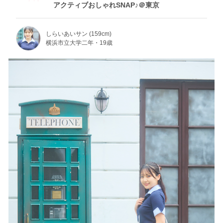
アクティブおしゃれSNAP♪＠東京
しらいあいサン (159cm)
横浜市立大学二年・19歳