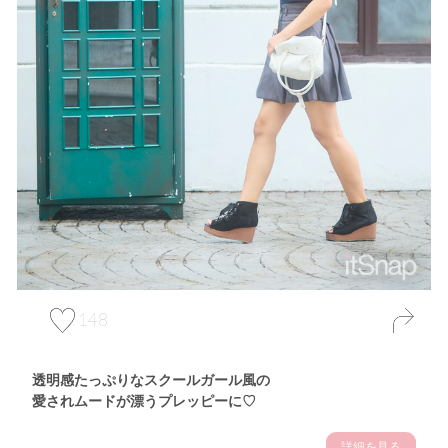
148
透明感たっぷりなスクールガール風の
愛されムードが漂うプレッピーに♡
詳細を見る