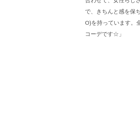
合わせて、女性らしさ
で、きちんと感を保ち
O)を持っています。
コーデです☆」