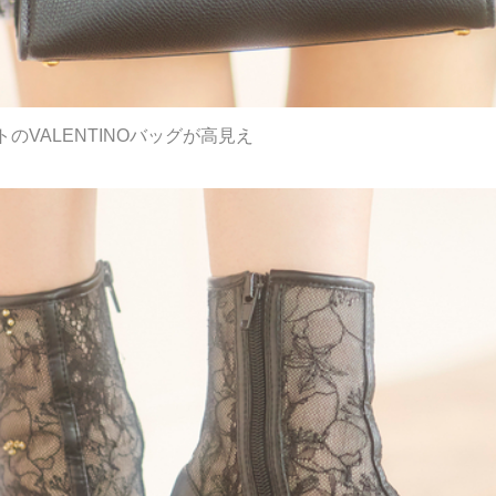
のVALENTINOバッグが高見え