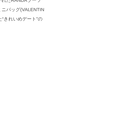
れたRANDAブーツ
ッグ(VALENTIN
“きれいめデート”の