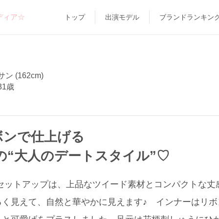
ディア☆
トップ
出演モデル
ブランドランキン
 (162cm)
31歳
ボンで仕上げる
の“大人のデートスタイル”♡
Oのセットアップは、上品なツイード素材とコンパクトな
く見えて、自然と華やかに見えます♪ インナーはリボンブ