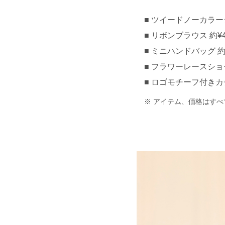
ツイードノーカラージ
リボンブラウス 約¥4,
ミニハンドバッグ 約¥3
フラワーレースショート
ロゴモチーフ付きカチュ
アイテム、価格はすべ