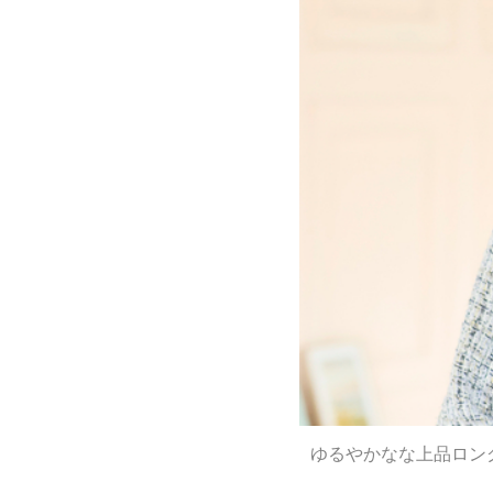
ゆるやかなな上品ロン