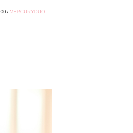
0 /
MERCURYDUO