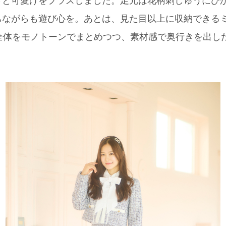
と可愛げをプラスしました。足元は花柄刺しゅうにひか
ながらも遊び心を。あとは、見た目以上に収納できるミニバ
全体をモノトーンでまとめつつ、素材感で奥行きを出した