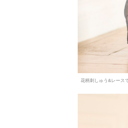
花柄刺しゅう&レース