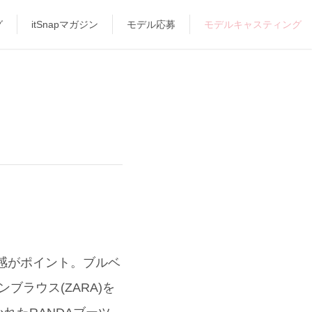
グ
itSnapマガジン
モデル応募
モデルキャスティング
丈感がポイント。ブルベ
ラウス(ZARA)を