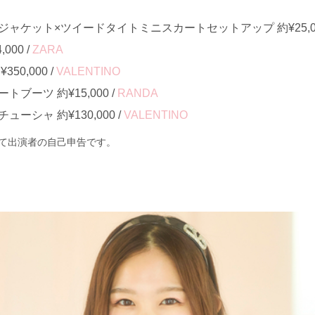
ャケット×ツイードタイトミニスカートセットアップ 約¥25,00
000 /
ZARA
50,000 /
VALENTINO
ブーツ 約¥15,000 /
RANDA
ーシャ 約¥130,000 /
VALENTINO
て出演者の自己申告です。