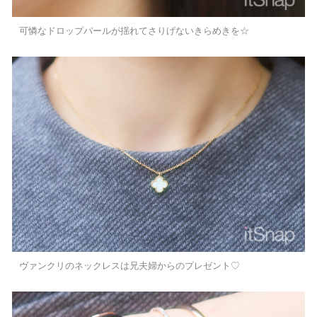
可憐なドロップパールが揺れてさりげないきらめきを☆
ヴァンクリのネックレスは兄夫婦からのプレゼント♡