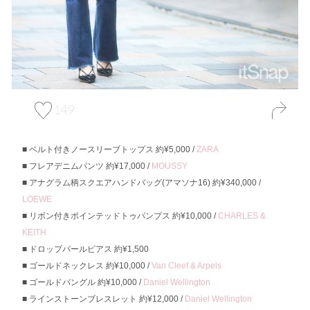
149
ベルト付きノースリーブトップス 約¥5,000 /
ZARA
フレアデニムパンツ 約¥17,000 /
MOUSSY
アナグラム柄スクエアハンドバッグ(アマソナ16) 約¥340,000 /
LOEWE
リボン付きポインテッドトゥパンプス 約¥10,000 /
CHARLES &
KEITH
ドロップパールピアス 約¥1,500
ゴールドネックレス 約¥10,000 /
Van Cleef & Arpels
ゴールドバングル 約¥10,000 /
Daniel Wellington
ラインストーンブレスレット 約¥12,000 /
Daniel Wellington