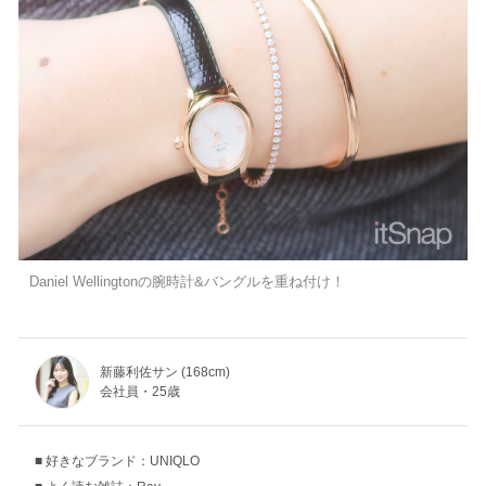
Daniel Wellingtonの腕時計&バングルを重ね付け！
新藤利佐サン (168cm)
会社員・25歳
好きなブランド：UNIQLO