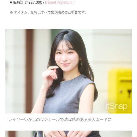
腕時計 約¥27,000 /
Daniel Wellington
アイテム、価格はすべて出演者の自己申告です。
レイヤーいかしのワンカールで清潔感のある美人ムードに