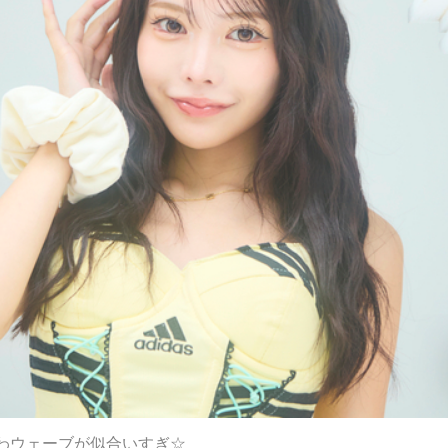
わウェーブが似合いすぎ☆