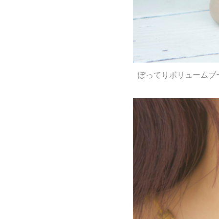
ぽってりボリュームブ