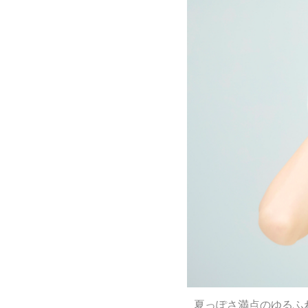
夏っぽさ満点のゆるふ