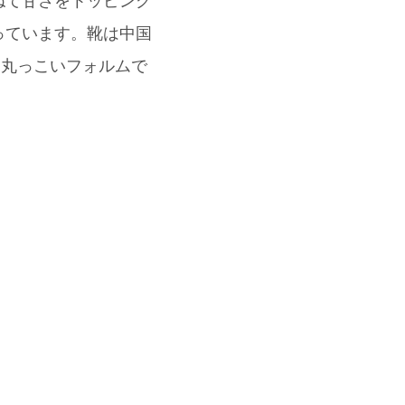
ねて甘さをトッピング
っています。靴は中国
いな丸っこいフォルムで