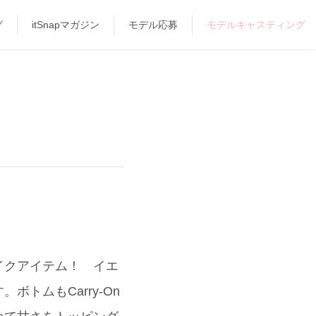
グ
itSnapマガジン
モデル応募
モデルキャスティング
リメイクアイテム！ イエ
トムもCarry-On