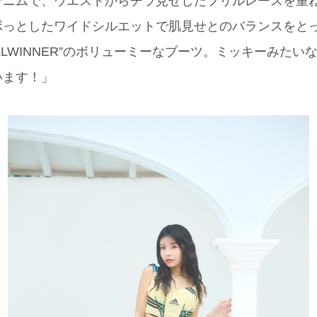
イクデニムで、ウエストからチラ見せしたフリルレースを重
ボっとしたワイドシルエットで肌見せとのバランスをと
ILLWINNER”のボリューミーなブーツ。ミッキーみた
います！」