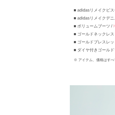
adidasリメイクビス
adidasリメイクデニ
ボリュームブーツ /
ゴールドネックレス 
ゴールドブレスレット
ダイヤ付きゴールドブ
アイテム、価格はすべ