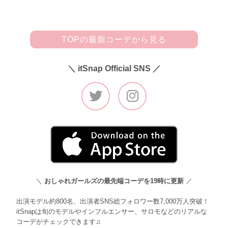
TOPの最新コーデから見る
＼ itSnap Official SNS ／
＼
おしゃれガールズの最先端コーデを19時に更新
／
出演モデル約800名、出演者SNS総フォロワー数7,000万人突破！
itSnapは旬のモデルやインフルエンサー、サロモなどのリアルな
コーデがチェックできます♫