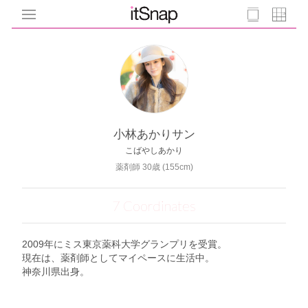
小林あかりサン
こばやしあかり
薬剤師 30歳 (155cm)
7 Coordinates
2009年にミス東京薬科大学グランプリを受賞。
現在は、薬剤師としてマイペースに生活中。
神奈川県出身。