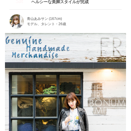
Sat
ヘルシーな美脚スタイルが完成
青山あみサン (167cm)
モデル、タレント・26歳