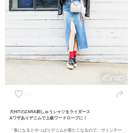
110
大HITのZARA刺しゅうシャツをライダース
&ワザありデニムで上級ワードローブに！
「春になるとやっぱりデニムが着たくなるので、ヴィンテー