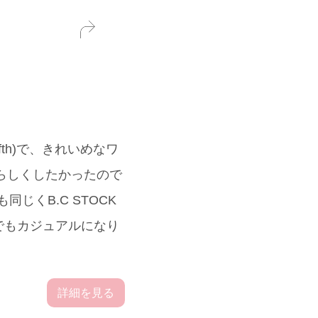
th)で、きれいめなワ
女らしくしたかったので
じくB.C STOCK
でもカジュアルになり
詳細を見る