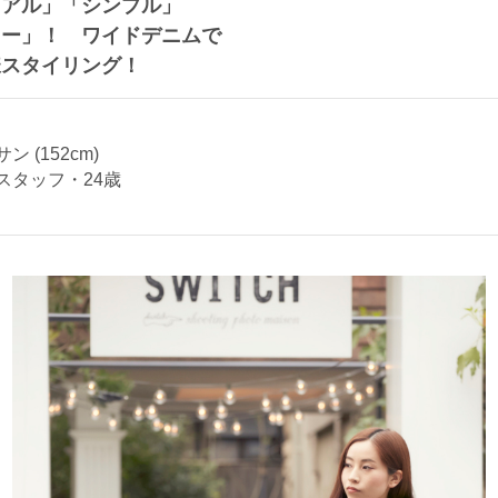
ュアル」「シンプル」
リー」！ ワイドデニムで
様スタイリング！
 (152cm)
スタッフ・24歳