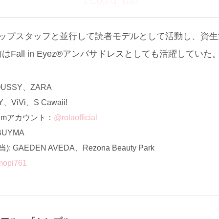
1 Coordinate
ップスタッフと並行して読者モデルとして活動し、資生堂「
Fall in Eyez®アンバサドレスとしても活躍していた
SSY、ZARA
iVi、S Cawaii!
ramアカウント：
@rolaofficial
UYMA
GAEDEN AVEDA、Rezona Beauty Park
opi761