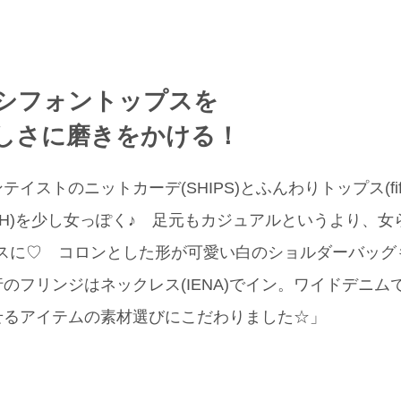
シフォントップスを
しさに磨きをかける！
イストのニットカーデ(SHIPS)とふんわりトップス(fif
LISH)を少し女っぽく♪ 足元もカジュアルというより、
ンプスに♡ コロンとした形が可愛い白のショルダーバッグも同
のフリンジはネックレス(IENA)でイン。ワイドデニム
せるアイテムの素材選びにこだわりました☆」