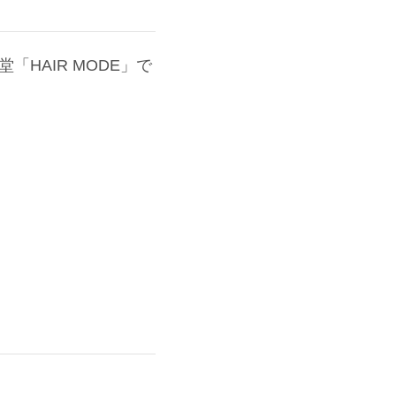
HAIR MODE」で
。