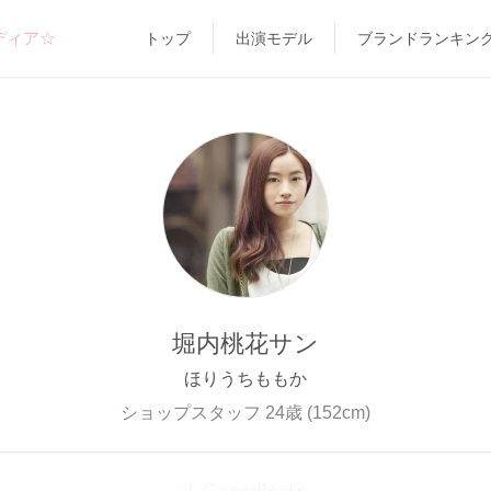
ディア☆
トップ
出演モデル
ブランドランキン
堀内桃花サン
ほりうちももか
ショップスタッフ 24歳 (152cm)