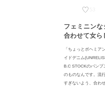
53
フェミニンな
合わせて女ら
「ちょっとボヘミアンテ
イドデニム(UNRE
B.C STOCKのパ
のものなんです。流行
すぎないよう、合わ