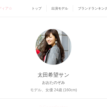
ディア☆
トップ
出演モデル
ブランドランキン
太田希望サン
おおたのぞみ
モデル、女優 24歳 (160cm)