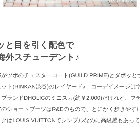
ッと目を引く配色で
海外スチューデント♪
ツボのチェスターコート(GUILD PRIME)とダボッとサ
ト(RINKAN渋谷)のレイヤード♪ コーデイメージは”
ランドDHOLICのミニスカ(約￥2,000)だけれど、
のショートブーツはR&Eのもので、とにかく歩きやすい
クはLOUIS VUITTONでシンプルなのに高級感もあ