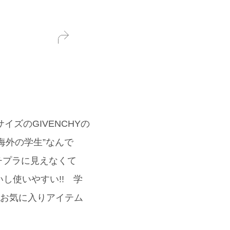
イズのGIVENCHYの
海外の学生”なんで
プチプラに見えなくて
し使いやすい!! 学
ってお気に入りアイテム