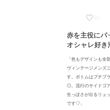
96
赤を主役にパ
オシャレ好き
「色もデザインも全部が
ヴィンテージメンズニッ
す。ボトムはプチプラブ
◎。流行のサイドゴア
生っぽさが出るリュッ
です♡」