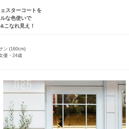
チェスターコートを
カルな色使いで
&こなれ見え！
 (160cm)
女優・24歳