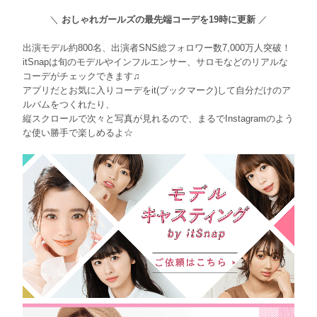
＼
おしゃれガールズの最先端コーデを19時に更新
／
出演モデル約800名、出演者SNS総フォロワー数7,000万人突破！
itSnapは旬のモデルやインフルエンサー、サロモなどのリアルな
コーデがチェックできます♫
アプリだとお気に入りコーデをit(ブックマーク)して自分だけのア
ルバムをつくれたり、
縦スクロールで次々と写真が見れるので、まるでInstagramのよう
な使い勝手で楽しめるよ☆