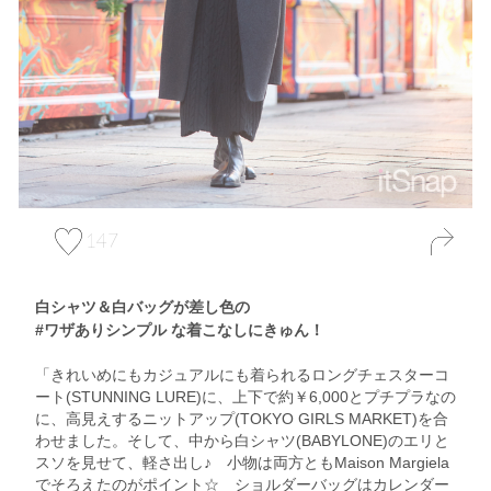
147
白シャツ＆白バッグが差し色の
#ワザありシンプル な着こなしにきゅん！
「きれいめにもカジュアルにも着られるロングチェスターコ
ート(STUNNING LURE)に、上下で約￥6,000とプチプラなの
に、高見えするニットアップ(TOKYO GIRLS MARKET)を合
わせました。そして、中から白シャツ(BABYLONE)のエリと
スソを見せて、軽さ出し♪ 小物は両方ともMaison Margiela
でそろえたのがポイント☆ ショルダーバッグはカレンダー