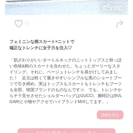
78
フェミニンな柄スカート×ニットで
端正なトレンチに女子力を注入♡
「肌ざわりがいいタートルネックのニットトップスと秋っぽ
い色味&柄のスカートを合わせた、ちょっとガーリーなスタ
イリング。それに、ベージュトレンチを肩がけしてみまし
た！ 足元は軽くて履きやすいシンプルな黒のショートブー
ツで引き締め。実はトップスもスカートもトレンチもブーツ
も全部、韓国ブランドのものなんです☆ でも、トレンチか
らチラ見せさせたショルダーバッグはGUCCI、腕時計はBVL
GARIと小物やアクセでハイブランドMIXしてます。」
詳細を見る