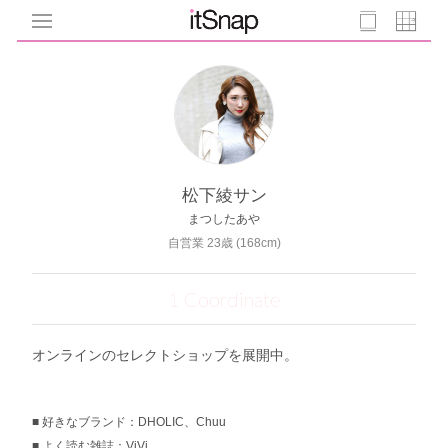
松下綾サン
まつしたあや
自営業 23歳 (168cm)
1 Coordinate
オンラインのセレクトショップを展開中。
好きなブランド：DHOLIC、Chuu
よく読む雑誌：ViVi