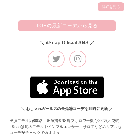
詳細を見る
TOPの最新コーデから見る
＼ itSnap Official SNS ／
＼
おしゃれガールズの最先端コーデを19時に更新
／
出演モデル約800名、出演者SNS総フォロワー数7,000万人突破！
itSnapは旬のモデルやインフルエンサー、サロモなどのリアルな
コーデがチェックできます♫