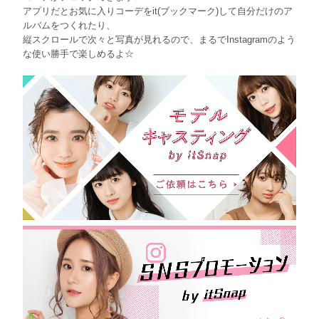
アプリだとお気に入りコーデをit(ブックマーク)して自分だけのア
ルバムをつくれたり、
縦スクロールで次々と写真が見れるので、まるでInstagramのよう
な使い勝手で楽しめるよ☆