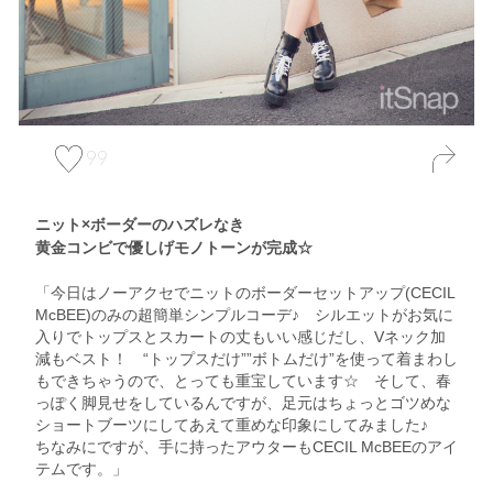
99
ニット×ボーダーのハズレなき
黄金コンビで優しげモノトーンが完成☆
「今日はノーアクセでニットのボーダーセットアップ(CECIL
McBEE)のみの超簡単シンプルコーデ♪ シルエットがお気に
入りでトップスとスカートの丈もいい感じだし、Vネック加
減もベスト！ “トップスだけ””ボトムだけ”を使って着まわし
もできちゃうので、とっても重宝しています☆ そして、春
っぽく脚見せをしているんですが、足元はちょっとゴツめな
ショートブーツにしてあえて重めな印象にしてみました♪
ちなみにですが、手に持ったアウターもCECIL McBEEのアイ
テムです。」