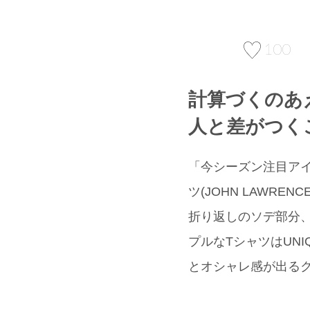
100
計算づくのあ
人と差がつく
「今シーズン注目アイテ
ツ(JOHN LAWRE
折り返しのソデ部分
プルなTシャツはUNI
とオシャレ感が出るクリア