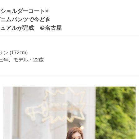
ショルダーコート×
デニムパンツで今どき
ジュアルが完成 ＠名古屋
 (172cm)
三年、モデル・22歳