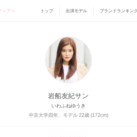
ディア☆
トップ
出演モデル
ブランドランキン
岩船友紀サン
いわふねゆうき
中京大学四年、モデル 22歳 (172cm)