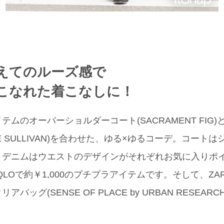
えてのルーズ感で
こなれた着こなしに！
ムのオーバーショルダーコート(SACRAMENT FIG
NCE SULLIVAN)を合わせた、ゆる×ゆるコーデ。コー
、デニムはウエストのデザインがそれぞれお気に入りポ
QLOで約￥1,000のプチプラアイテムです。そして、Z
バッグ(SENSE OF PLACE by URBAN RESEA