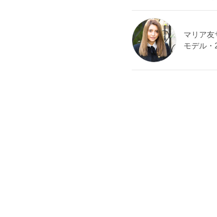
マリア友サン
モデル・