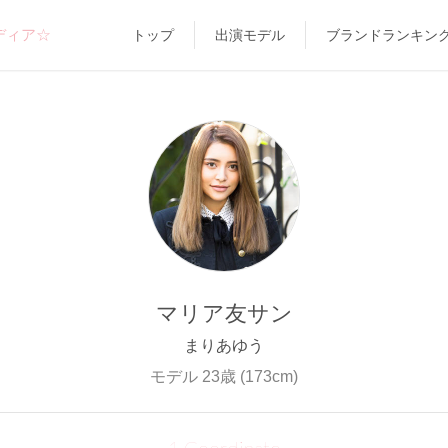
ディア☆
トップ
出演モデル
ブランドランキン
マリア友サン
まりあゆう
モデル 23歳 (173cm)