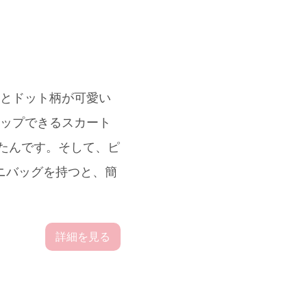
ンとドット柄が可愛い
アップできるスカート
出したんです。そして、ピ
ミニバッグを持つと、簡
詳細を見る