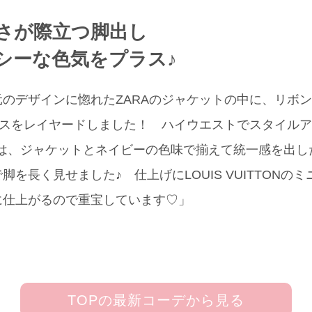
さが際立つ脚出し
シーな色気をプラス♪
のデザインに惚れたZARAのジャケットの中に、リボ
プスをレイヤードしました！ ハイウエストでスタイル
 Olivia)は、ジャケットとネイビーの色味で揃えて統一感を
を長く見せました♪ 仕上げにLOUIS VUITTONの
に仕上がるので重宝しています♡」
TOPの最新コーデから見る