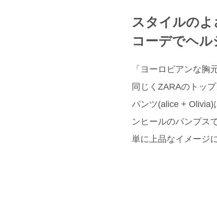
スタイルのよ
コーデでヘル
「ヨーロピアンな胸元
同じくZARAのトッ
パンツ(alice +
ンヒールのパンプスで脚
単に上品なイメージ