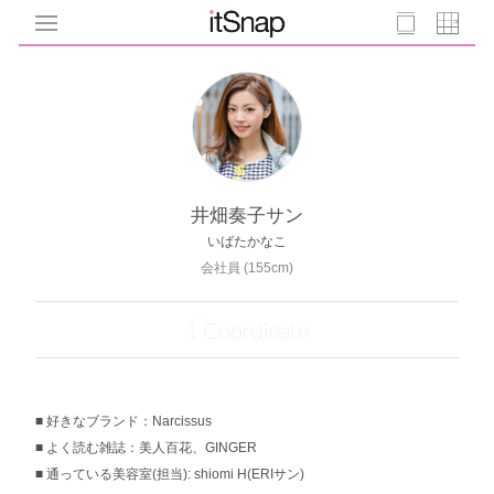
井畑奏子サン
いばたかなこ
会社員 (155cm)
1 Coordinate
好きなブランド：Narcissus
よく読む雑誌：美人百花、GINGER
通っている美容室(担当): shiomi H(ERIサン)