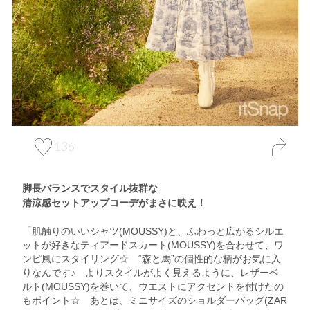
136
脚長バランスでスタイル抜群な
清涼感セットアップコーデがまさに映え！
「肌触りのいいシャツ(MOUSSY)と、ふわっと広がるシルエ
ットが好きなティアードスカート(MOUSSY)を合わせて、ワ
ンピ風にスタイリング☆ “森と馬”の個性的な柄がお気に入
りなんです♪ よりスタイルがよく見えるように、レザーベ
ルト(MOUSSY)を巻いて、ウエストにアクセントを付けたの
もポイント☆ あとは、ミニサイズのショルダーバッグ(ZAR