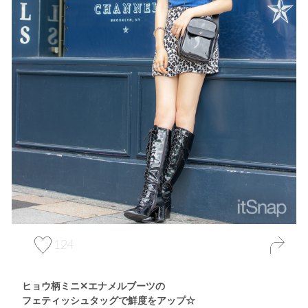
124
ヒョウ柄ミニ✕エナメルブーツの
フェティッシュタッグで鮮度をアップ☆