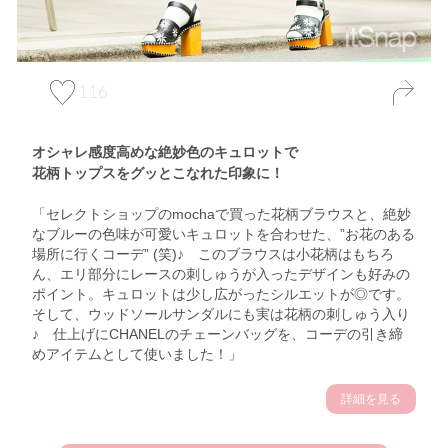
116
オシャレ感度高めな絶妙色のキュロットで
花柄トップスをグッとこなれた印象に！
「セレクトショップのmochaで買った花柄ブラウスと、絶妙
なブルーの色味が可愛いキュロットを合わせた、”お花のある
場所に行くコーデ” (笑)♪ このブラウスは小花柄はもちろ
ん、エリ部分にレースの刺しゅうが入ったデザインも好みの
ポイント。キュロットは少し広がったシルエットが◎です。
そして、ウッドソールサンダルにも実は花柄の刺しゅう入り
♪ 仕上げにCHANELのチェーンバッグを、コーデの引き締
めアイテムとして使いました！」
詳細を見る