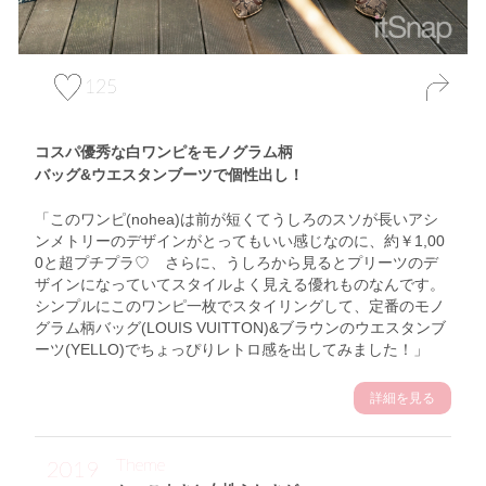
125
コスパ優秀な白ワンピをモノグラム柄
バッグ&ウエスタンブーツで個性出し！
「このワンピ(nohea)は前が短くてうしろのスソが長いアシ
ンメトリーのデザインがとってもいい感じなのに、約￥1,00
0と超プチプラ♡ さらに、うしろから見るとプリーツのデ
ザインになっていてスタイルよく見える優れものなんです。
シンプルにこのワンピ一枚でスタイリングして、定番のモノ
グラム柄バッグ(LOUIS VUITTON)&ブラウンのウエスタンブ
ーツ(YELLO)でちょっぴりレトロ感を出してみました！」
詳細を見る
Theme
2019