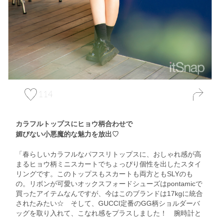
114
カラフルトップスにヒョウ柄合わせで
媚びない小悪魔的な魅力を放出♡
「春らしいカラフルなパフスリトップスに、おしゃれ感が高
まるヒョウ柄ミニスカートでちょっぴり個性を出したスタイ
リングです。このトップスもスカートも両方ともSLYのも
の。リボンが可愛いオックスフォードシューズはpontamicで
買ったアイテムなんですが、今はこのブランドは17kgに統合
されたみたい☆ そして、GUCCI定番のGG柄ショルダーバ
ッグを取り入れて、こなれ感をプラスしました！ 腕時計と