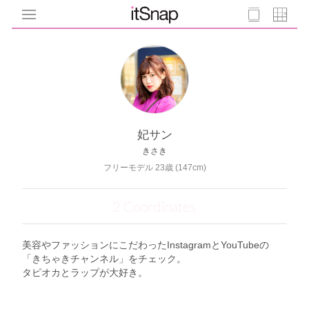
妃サン
きさき
フリーモデル 23歳 (147cm)
2 Coordinates
美容やファッションにこだわったInstagramとYouTubeの
「きちゃきチャンネル」をチェック。
タピオカとラップが大好き。