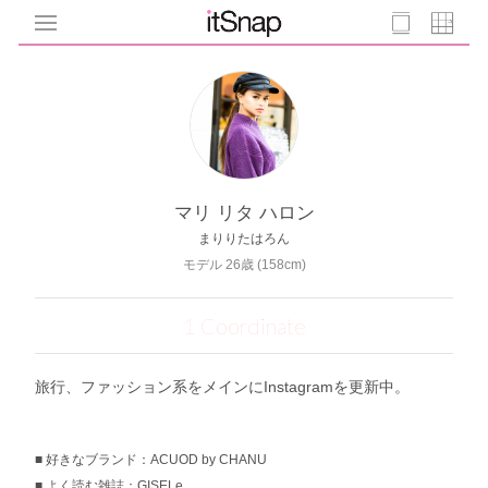
マリ リタ ハロン
まりりたはろん
モデル 26歳 (158cm)
1 Coordinate
旅行、ファッション系をメインにInstagramを更新中。
好きなブランド：ACUOD by CHANU
よく読む雑誌：GISELe