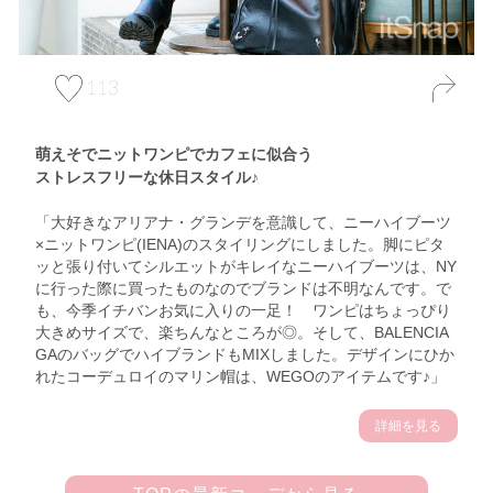
113
萌えそでニットワンピでカフェに似合う
ストレスフリーな休日スタイル♪
「大好きなアリアナ・グランデを意識して、ニーハイブーツ
×ニットワンピ(IENA)のスタイリングにしました。脚にピタ
ッと張り付いてシルエットがキレイなニーハイブーツは、NY
に行った際に買ったものなのでブランドは不明なんです。で
も、今季イチバンお気に入りの一足！ ワンピはちょっぴり
大きめサイズで、楽ちんなところが◎。そして、BALENCIA
GAのバッグでハイブランドもMIXしました。デザインにひか
れたコーデュロイのマリン帽は、WEGOのアイテムです♪」
詳細を見る