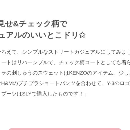
見せ&チェック柄で
ュアルのいいとこドリ✩
そろえて、シンプルなストリートカジュアルにしてみま
コートはリバーシブルで、チェック柄コートとしても着
ラの刺しゅうのスウェットはKENZOのアイテム。少
H&Mのプチプラショートパンツを合わせて、Y-3のロ
ブーツはSLYで購入したものです！」