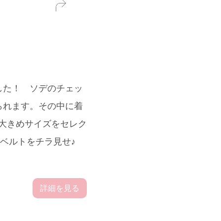
した！ ソデのチェッ
られます。その中に着
し大きめサイズをセレク
ゴベルトをチラ見せ♪
詳細を見る