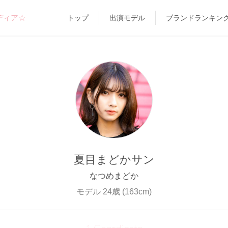
ディア☆
トップ
出演モデル
ブランドランキン
夏目まどかサン
なつめまどか
モデル 24歳 (163cm)