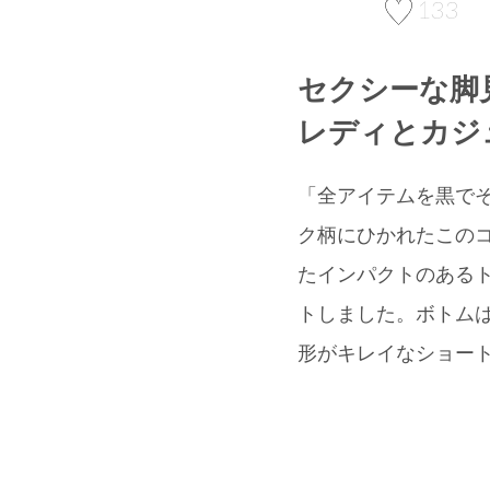
133
セクシーな脚
レディとカジ
「全アイテムを黒で
ク柄にひかれたこの
たインパクトのあるト
トしました。ボトムは
形がキレイなショート