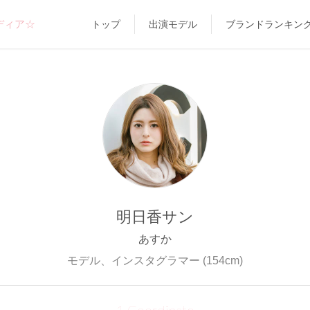
ディア☆
トップ
出演モデル
ブランドランキン
明日香サン
あすか
モデル、インスタグラマー (154cm)