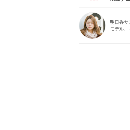
明日香サン 
モデル、