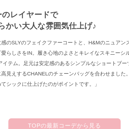
ーのレイヤードで
らかい大人な雰囲気仕上げ♪
感のSLYのフェイクファーコートと、H&Mのニュアン
愛らしさをIN。履き心地のよさとキレイなスキニーシ
Dのアイテム。足元は安定感のあるシンプルなショートブ
高見えするCHANELのチェーンバッグを合わせました
めてシックに仕上げたのがポイントです。」
TOPの最新コーデから見る