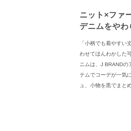
ニット×ファ
デニムをやわ
「小柄でも着やすい丈
わせてほんわかした可
ニムは、J BRAN
テムでコーデが一気に
ュ、小物を黒でまと