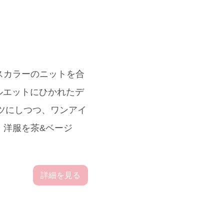
スカラーのニットを合
ルエットにひかれたデ
ーツにしつつ、ワンアイ
。洋服を茶&ベージ
詳細を見る