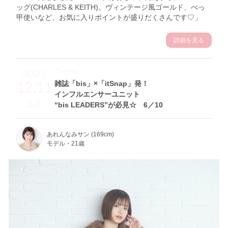
ッグ(CHARLES & KEITH)。ヴィンテージ風ゴールド、べっ
甲使いなど、お気に入りポイントが盛りだくさんです♡」
詳細を見る
Theme
2021
12.11
雑誌「bis」×「itSnap」発！
インフルエンサーユニット
Sat
“bis LEADERS”が必見☆ 6／10
あれんなみサン (169cm)
モデル・21歳