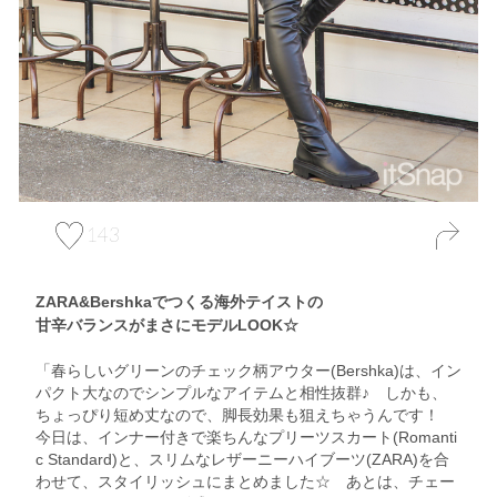
143
ZARA&Bershkaでつくる海外テイストの
甘辛バランスがまさにモデルLOOK☆
「春らしいグリーンのチェック柄アウター(Bershka)は、イン
パクト大なのでシンプルなアイテムと相性抜群♪ しかも、
ちょっぴり短め丈なので、脚長効果も狙えちゃうんです！
今日は、インナー付きで楽ちんなプリーツスカート(Romanti
c Standard)と、スリムなレザーニーハイブーツ(ZARA)を合
わせて、スタイリッシュにまとめました☆ あとは、チェー