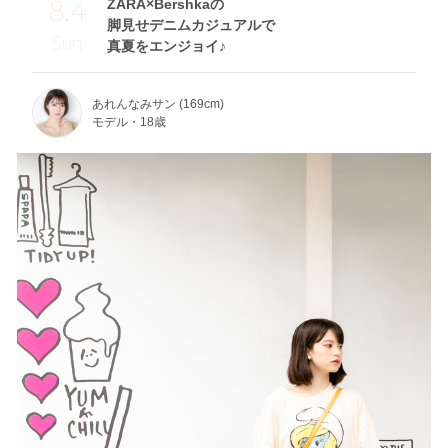
8.4
ZARA×Bershkaの
脚見せデニムカジュアルで
Sun
真夏をエンジョイ♪
あれんなみサン (169cm)
モデル・18歳