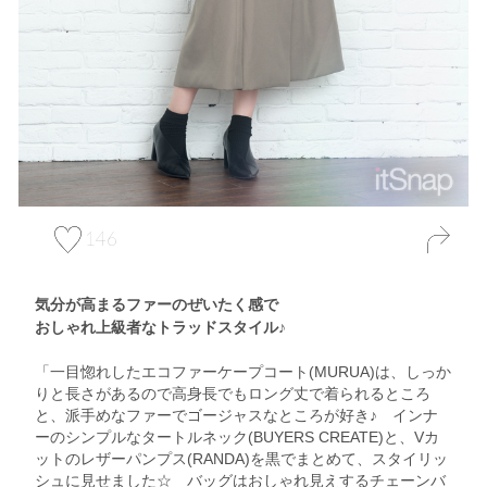
146
気分が高まるファーのぜいたく感で
おしゃれ上級者なトラッドスタイル♪
「一目惚れしたエコファーケープコート(MURUA)は、しっか
りと長さがあるので高身長でもロング丈で着られるところ
と、派手めなファーでゴージャスなところが好き♪ インナ
ーのシンプルなタートルネック(BUYERS CREATE)と、Vカ
ットのレザーパンプス(RANDA)を黒でまとめて、スタイリッ
シュに見せました☆ バッグはおしゃれ見えするチェーンバ