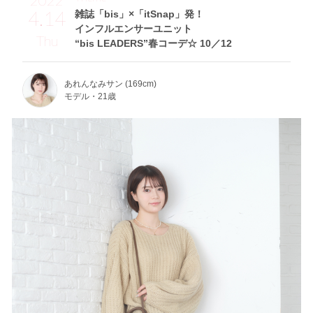
2022
4.14
雑誌「bis」×「itSnap」発！
インフルエンサーユニット
Thu
“bis LEADERS”春コーデ☆ 10／12
あれんなみサン (169cm)
モデル・21歳