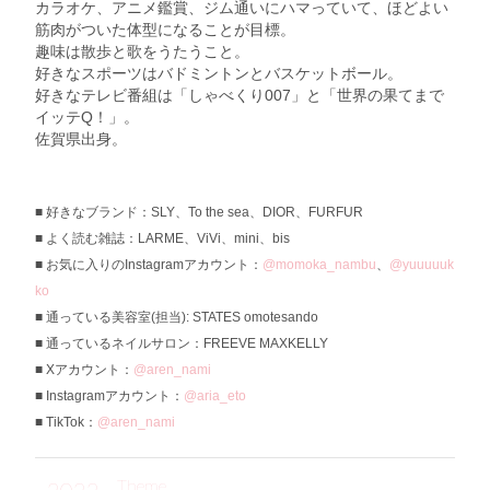
カラオケ、アニメ鑑賞、ジム通いにハマっていて、ほどよい
筋肉がついた体型になることが目標。
趣味は散歩と歌をうたうこと。
好きなスポーツはバドミントンとバスケットボール。
好きなテレビ番組は「しゃべくり007」と「世界の果てまで
イッテQ！」。
佐賀県出身。
好きなブランド：SLY、To the sea、DIOR、FURFUR
よく読む雑誌：LARME、ViVi、mini、bis
お気に入りのInstagramアカウント：
@momoka_nambu
、
@yuuuuuk
ko
通っている美容室(担当): STATES omotesando
通っているネイルサロン：FREEVE MAXKELLY
Xアカウント：
@aren_nami
Instagramアカウント：
@aria_eto
TikTok：
@aren_nami
Theme