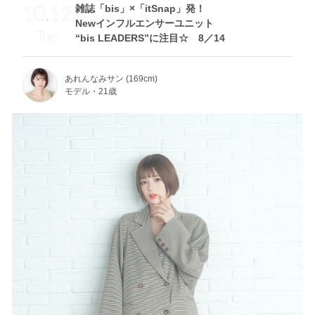
10.12
雑誌「bis」×「itSnap」発！
Newインフルエンサーユニット
Tue
“bis LEADERS”に注目☆ 8／14
あれんなみサン (169cm)
モデル・21歳