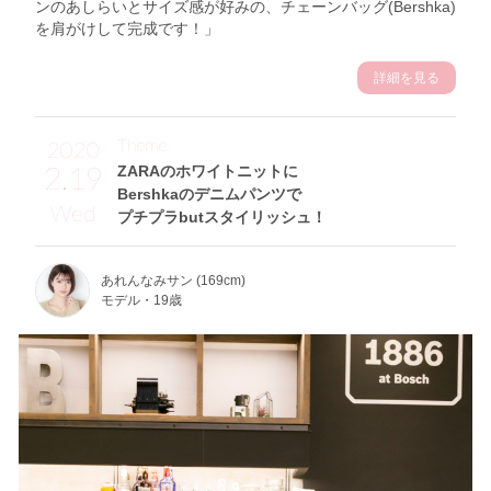
ンのあしらいとサイズ感が好みの、チェーンバッグ(Bershka)
を肩がけして完成です！」
詳細を見る
Theme
2020
2.19
ZARAのホワイトニットに
Bershkaのデニムパンツで
Wed
プチプラbutスタイリッシュ！
あれんなみサン (169cm)
モデル・19歳