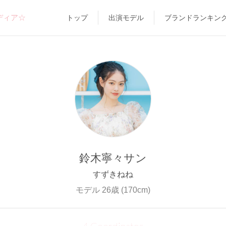
ディア☆
トップ
出演モデル
ブランドランキン
鈴木寧々サン
すずきねね
モデル 26歳 (170cm)