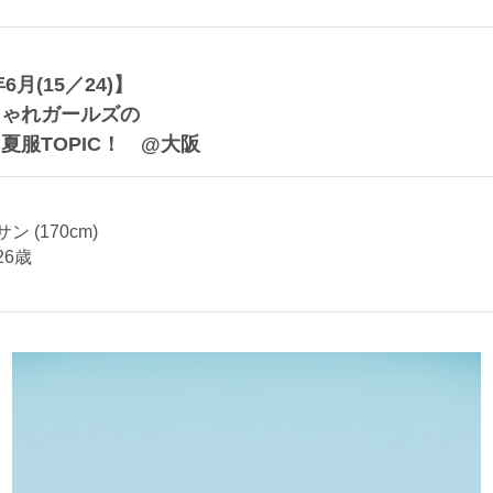
年6月(15／24)】
しゃれガールズの
夏服TOPIC！ @大阪
 (170cm)
26歳