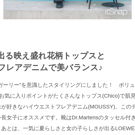
出る映え盛れ花柄トップスと
フレアデニムで美バランス♪
ガーリー”を意識したスタイリングにしました！ ボリ
のお気に入りポイントがたくさんなトップス(Chico)で
好きなハイウエストフレアデニム(MOUSSY)。この
長女子にオススメです。靴はDr.Martensのタッセル
あとは、一気に夏らしさと女の子らしさが出るLOEW