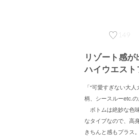
149
リゾート感が
ハイウエスト
「“可愛すぎない大人
柄、シースルーetc.
ボトムは絶妙な色味が
なタイプなので、高身
きちんと感もプラス。