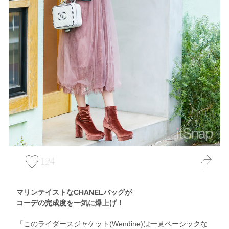
124
マリンテイストなCHANELバッグが
コーデの完成度を一気に爆上げ！
「このライダースジャケット(Wendine)は一見ベーシックな