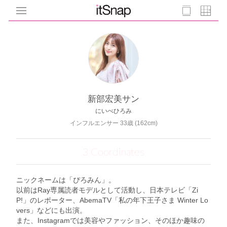
新部宏美サン
にいべひろみ
インフルエンサー 33歳 (162cm)
3 Coordinates
ニックネームは「ぴろみん」。
以前はRay専属読者モデルとして活動し、日本テレビ「Zi
P!」のレポーター、AbemaTV「私の年下王子さま Winter Lo
vers」などにも出演。
また、Instagramでは美容やファッション、そのほか趣味の