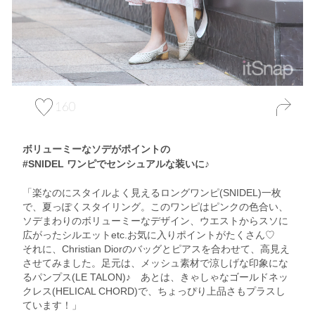
160
ボリューミーなソデがポイントの
#SNIDEL ワンピでセンシュアルな装いに♪
「楽なのにスタイルよく見えるロングワンピ(SNIDEL)一枚
で、夏っぽくスタイリング。このワンピはピンクの色合い、
ソデまわりのボリューミーなデザイン、ウエストからスソに
広がったシルエットetc.お気に入りポイントがたくさん♡
それに、Christian Diorのバッグとピアスを合わせて、高見え
させてみました。足元は、メッシュ素材で涼しげな印象にな
るパンプス(LE TALON)♪ あとは、きゃしゃなゴールドネッ
クレス(HELICAL CHORD)で、ちょっぴり上品さもプラスし
ています！」