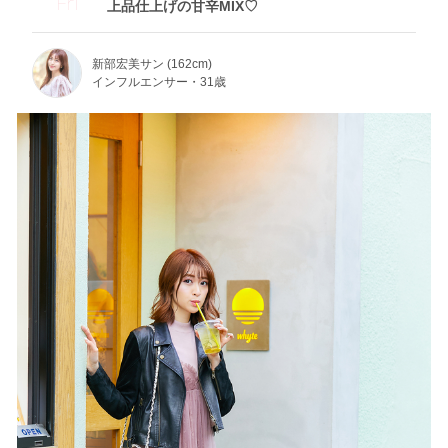
Fri
上品仕上げの甘辛MIX♡
新部宏美サン (162cm)
インフルエンサー・31歳