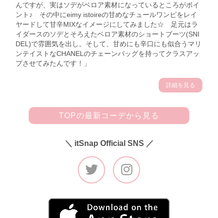
んですが、実はソデがベロア素材になっているところがポイ
ント♪ その中にeimy istoireの甘めなチュールワンピをレイ
ヤードして甘辛MIXなイメージにしてみました☆ 足元はラ
イダースのソデとそろえたベロア素材のショートブーツ(SNI
DEL)で雰囲気を出し。そして、甘めにも辛口にも似合うマリ
ンテイストなCHANELのチェーンバッグを持ってクラスアッ
プさせてみたんです！」
詳細を見る
TOPの最新コーデから見る
＼ itSnap Official SNS ／