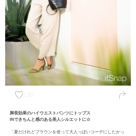
130
脚長効果のハイウエストパンツにトップス
INできちんと感のある美人シルエットに☆
「夏だけれどブラウンを使って大人っぽいコーデにしたかっ