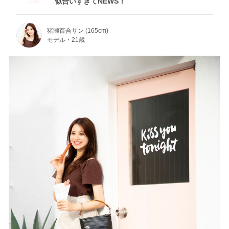
似合いすぎてNEWS！
猪瀬百合サン (165cm)
モデル・21歳