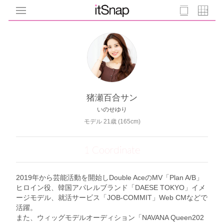
猪瀬百合サン
いのせゆり
モデル 21歳 (165cm)
1 Coordinate
2019年から芸能活動を開始しDouble AceのMV「Plan A/B」
ヒロイン役、韓国アパレルブランド「DAESE TOKYO」イメ
ージモデル、就活サービス「JOB-COMMIT」Web CMなどで
活躍。
また、ウィッグモデルオーディション「NAVANA Queen202