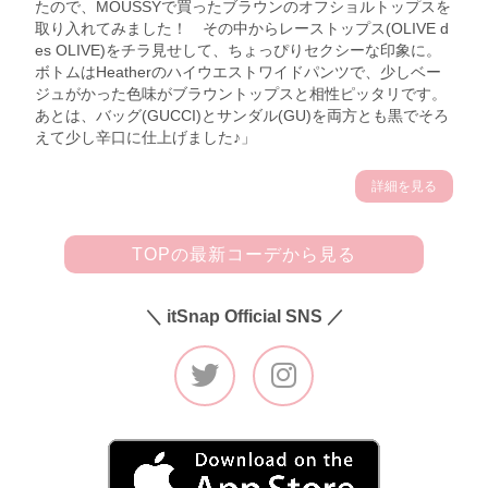
たので、MOUSSYで買ったブラウンのオフショルトップスを
取り入れてみました！ その中からレーストップス(OLIVE d
es OLIVE)をチラ見せして、ちょっぴりセクシーな印象に。
ボトムはHeatherのハイウエストワイドパンツで、少しベー
ジュがかった色味がブラウントップスと相性ピッタリです。
あとは、バッグ(GUCCI)とサンダル(GU)を両方とも黒でそろ
えて少し辛口に仕上げました♪」
詳細を見る
TOPの最新コーデから見る
＼ itSnap Official SNS ／