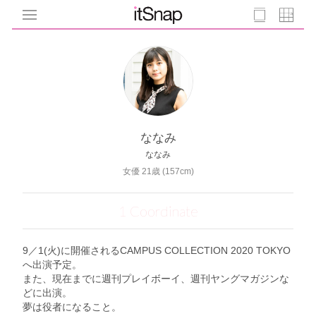
ななみ
ななみ
女優 21歳 (157cm)
1 Coordinate
9／1(火)に開催されるCAMPUS COLLECTION 2020 TOKYO
へ出演予定。
また、現在までに週刊プレイボーイ、週刊ヤングマガジンな
どに出演。
夢は役者になること。