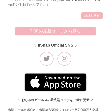
っぽく仕上げたんです。」
詳細を見る
TOPの最新コーデから見る
＼ itSnap Official SNS ／
＼
おしゃれガールズの最先端コーデを19時に更新
／
出演モデル約800名、出演者SNS総フォロワー数7,000万人突破！