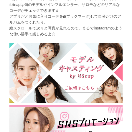
itSnapは旬のモデルやインフルエンサー、サロモなどのリアルな
コーデがチェックできます♫
アプリだとお気に入りコーデをit(ブックマーク)して自分だけのア
ルバムをつくれたり、
縦スクロールで次々と写真が見れるので、まるでInstagramのよう
な使い勝手で楽しめるよ☆