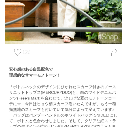
126
安心感のある白黒配色で
理想的なサマーモノトーン！
「ボトルネックのデザインにひかれたスカーフ付きのノース
リニットトップス(MERCURYDUO)と、白のワイドデニムパ
ンツ(Free's Mart)を合わせて、涼しげな夏のモノトーンコー
デに☆ 今日はヒョウ柄スカーフ巻いたんですが、もう一種
類無地のスカーフも付いていて気分によって変えています♪
バッグはバンブーハンドルのホワイトバッグ(SNIDEL)にし
て、ボトムと色合わせしました。そして、クリアな細ストラ
ップのデザインが◎なサンダル(MERCURYDUO)で足元も夏