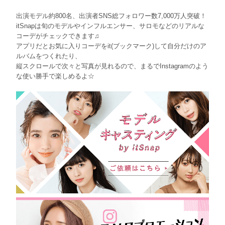
出演モデル約800名、出演者SNS総フォロワー数7,000万人突破！
itSnapは旬のモデルやインフルエンサー、サロモなどのリアルな
コーデがチェックできます♫
アプリだとお気に入りコーデをit(ブックマーク)して自分だけのア
ルバムをつくれたり、
縦スクロールで次々と写真が見れるので、まるでInstagramのよう
な使い勝手で楽しめるよ☆