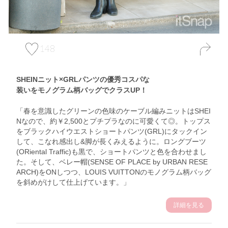
148
SHEINニット×GRLパンツの優秀コスパな
装いをモノグラム柄バッグでクラスUP！
「春を意識したグリーンの色味のケーブル編みニットはSHEI
Nなので、約￥2,500とプチプラなのに可愛くて◎。トップス
をブラックハイウエストショートパンツ(GRL)にタックイン
して、こなれ感出し&脚が長くみえるように。ロングブーツ
(ORiental Traffic)も黒で、ショートパンツと色を合わせまし
た。そして、ベレー帽(SENSE OF PLACE by URBAN RESE
ARCH)をONしつつ、LOUIS VUITTONのモノグラム柄バッグ
を斜めがけして仕上げています。」
詳細を見る