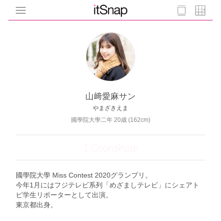
山﨑愛麻サン
やまざきえま
國學院大學二年 20歳 (162cm)
1 Coordinate
國學院大學 Miss Contest 2020グランプリ。
今年1月にはフジテレビ系列「めざましテレビ」にシェアト
ピ学生リポーターとして出演。
東京都出身。