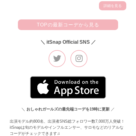
詳細を見る
TOPの最新コーデから見る
＼ itSnap Official SNS ／
＼
おしゃれガールズの最先端コーデを19時に更新
／
出演モデル約800名、出演者SNS総フォロワー数7,000万人突破！
itSnapは旬のモデルやインフルエンサー、サロモなどのリアルな
コーデがチェックできます♫