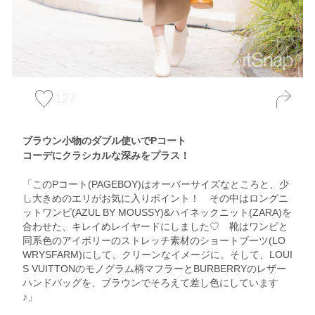
127
ブラウン小物のダブル使いでPコート
コーデにクラシカルな深みをプラス！
「このPコート(PAGEBOY)はオーバーサイズなところと、少
し大きめのエリがお気に入りポイント！ その中はロングニ
ットワンピ(AZUL BY MOUSSY)&ハイネックニット(ZARA)を
合わせた、キレイめレイヤードにしました♡ 靴はワンピと
同系色のアイボリーのストレッチ素材のショートブーツ(LO
WRYSFARM)にして、クリーンなイメージに。そして、LOUI
S VUITTONのモノグラム柄マフラーとBURBERRYのレザー
ハンドバッグを、ブラウンでそろえて差し色にしています
♪」