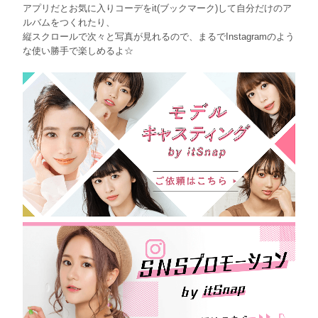
アプリだとお気に入りコーデをit(ブックマーク)して自分だけのア
ルバムをつくれたり、
縦スクロールで次々と写真が見れるので、まるでInstagramのよう
な使い勝手で楽しめるよ☆