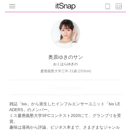
奥原ゆきのサン
おくはらゆきの
慶應義塾大学三年 21歳 (153cm)
4 Coordinates
雑誌「bis」から派生したインフルエンサーユニット「bis LE
ADERS」のメンバー。
ミス慶應義塾大学SFCコンテスト2020にて、グランプリを受
賞。
趣味は漫画から評論、ビジネス本まで、さまざまなジャンル