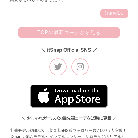
詳細を見る
TOPの最新コーデから見る
＼ itSnap Official SNS ／
＼
おしゃれガールズの最先端コーデを19時に更新
／
出演モデル約800名、出演者SNS総フォロワー数7,000万人突破！
itSnapは旬のモデルやインフルエンサー、サロモなどのリアルな