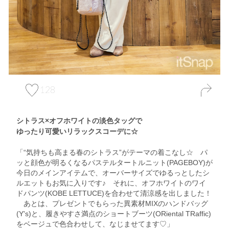
128
シトラス×オフホワイトの淡色タッグで
ゆったり可愛いリラックスコーデに☆
「“気持ちも高まる春のシトラス”がテーマの着こなし☆ パ
ッと顔色が明るくなるパステルタートルニット(PAGEBOY)が
今日のメインアイテムで、オーバーサイズでゆるっとしたシ
ルエットもお気に入りです♪ それに、オフホワイトのワイ
ドパンツ(KOBE LETTUCE)を合わせて清涼感を出しました！
あとは、プレゼントでもらった異素材MIXのハンドバッグ
(Y's)と、履きやすさ満点のショートブーツ(ORiental TRaffic)
をベージュで色合わせして、なじませてます♡」