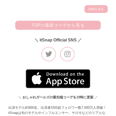
詳細を見る
TOPの最新コーデから見る
＼ itSnap Official SNS ／
＼
おしゃれガールズの最先端コーデを19時に更新
／
出演モデル約800名、出演者SNS総フォロワー数7,000万人突破！
itSnapは旬のモデルやインフルエンサー、サロモなどのリアルな