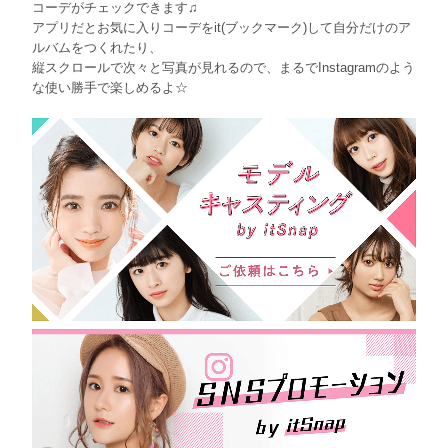
コーデがチェックできます♫
アプリだとお気に入りコーデをit(ブックマーク)して自分だけのア
ルバムをつくれたり、
縦スクロールで次々と写真が見れるので、まるでInstagramのよう
な使い勝手で楽しめるよ☆