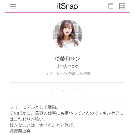
松榮和サン
まつえのどか
フリーモデル 24歳 (161cm)
1 Coordinate
フリーモデルとして活動。
そのほかに、美容の仕事にも携わっているのでスキンケアに
はこだわりが強い。
好きなことは、食べることと旅行。
兵庫県出身。