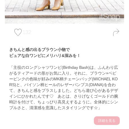
132
きちんと感の出るブラウン小物で
ピュアな白ワンピにメリハリ&深みを！
「主役のロングシャツワンピ(Birthday Bash)は、ふんわり広
がるティアードの形がお気に入り。それに、ブラウン×ベビ
ーピンクの色味が好みのMK柄チェーンバッグ(MICHAEL KO
RS)と、パイソン柄ヒールのレザーパンプス(DIANA)を合わ
て、きちんと感をプラスしました。どちら遊び心があるデザ
インにひかれたんです♡ あとは、さりげなくゴールドの腕
時計を付けて、ちょっぴり高見えするように。全体的にシン
プルさと、清潔感を意識したスタイリングです☆」
詳細を見る