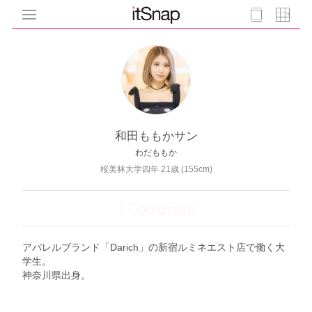
和田ももかサン
わだももか
桜美林大学四年 21歳 (155cm)
1 Coordinate
アパレルブランド「Darich」の新宿ルミネエスト店で働く大
学生。
神奈川県出身。