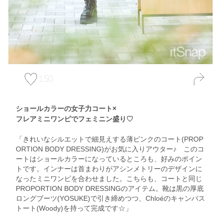
150
ショールカラーの女子力コート×
フレアミニワンピでフェミニン盛り♡
「きれいなシルエットで細見えする薄ピンクのコート(PROP
ORTION BODY DRESSING)がお気に入りアウター♪ このコ
ートはショールカラーになっているところも、好みのポイン
トです。インナーは首まわりがアシンメトリーのデザインに
なったミニワンピを合わせました。こちらも、コートと同じ
PROPORTION BODY DRESSINGのアイテム。靴は黒の厚底
ロングブーツ(YOSUKE)で引き締めつつ、Chloéのキャンバス
トート(Woody)を持って完成です☆」