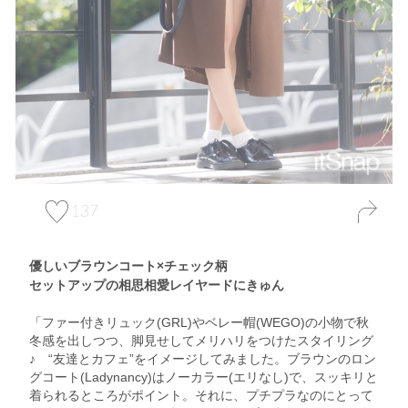
137
優しいブラウンコート×チェック柄
セットアップの相思相愛レイヤードにきゅん
「ファー付きリュック(GRL)やベレー帽(WEGO)の小物で秋
冬感を出しつつ、脚見せしてメリハリをつけたスタイリング
♪ “友達とカフェ”をイメージしてみました。ブラウンのロン
グコート(Ladynancy)はノーカラー(エリなし)で、スッキリと
着られるところがポイント。それに、プチプラなのにとって