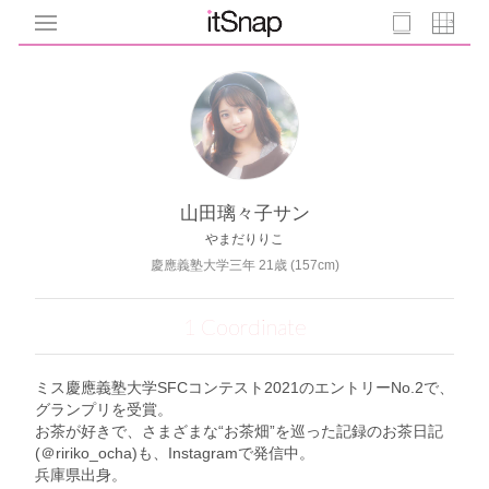
山田璃々子サン
やまだりりこ
慶應義塾大学三年 21歳 (157cm)
1 Coordinate
ミス慶應義塾大学SFCコンテスト2021のエントリーNo.2で、
グランプリを受賞。
お茶が好きで、さまざまな“お茶畑”を巡った記録のお茶日記
(＠ririko_ocha)も、Instagramで発信中。
兵庫県出身。