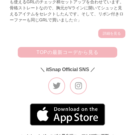
も使えるGRLのチェック柄セットアップを合わせています。
骨格ストレートなので、胸元がVラインに開いてシュッと見
えるアイテムをセレクトしたんです。そして、リボン付きロ
ーファーも同じGRLで買いました☆」
詳細を見る
TOPの最新コーデから見る
＼ itSnap Official SNS ／