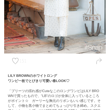
151
LILY BROWNのホワイトロング
ワンピ一枚でとびきり可愛い春LOOK♡
「プリーツの揺れ感がCuteなこのロングワンピはLILY BRO
WNで買ったもので、“LB”のロゴが全体に入っているところ
がポイント☆ ガーリーな胸元のリボンもいい感じです。そ
して、小物を黒小物でまとめてちょっぴり引き締め。スクエ