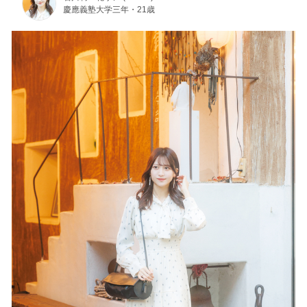
慶應義塾大学三年・21歳