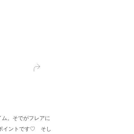
イム。そでがフレアに
がポイントです♡ そし