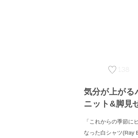
138
気分が上がる
ニット&脚見
「これからの季節に
なった白シャツ(Ra