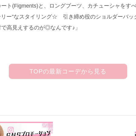
ート(Figments)と、ロングブーツ、カチューシャを
ー”なスタイリング☆ 引き締め役のショルダーバッグ(chocol 
材で高見えするのが◎なんです♪」
TOPの最新コーデから見る