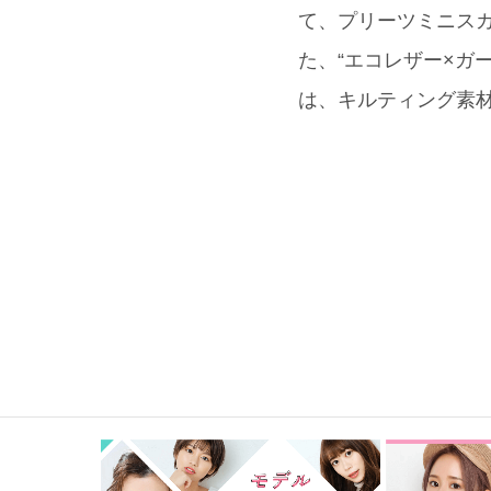
て、プリーツミニスカ
た、“エコレザー×ガーリ
は、キルティング素