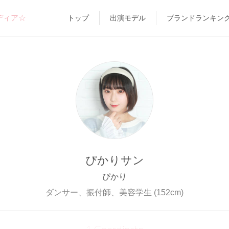
ディア☆
トップ
出演モデル
ブランドランキン
ぴかりサン
ぴかり
ダンサー、振付師、美容学生 (152cm)