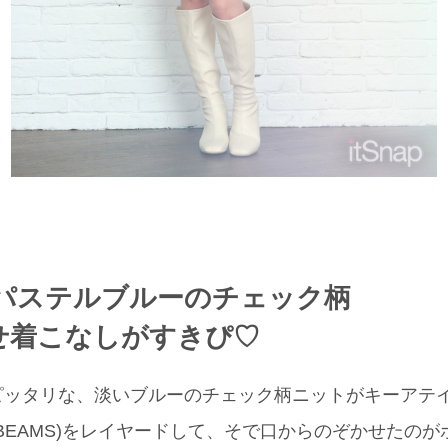
パステルブルーのチェック柄
せ着こなしがすきぴ♡
ピッタリな、淡いブルーのチェック柄ニットがキーアテ
y BEAMS)をレイヤードして、そで口からのぞかせたの