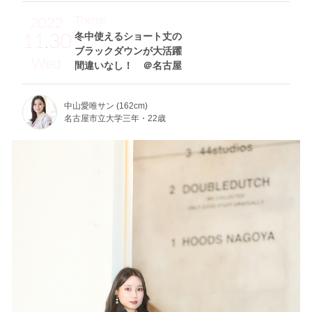
Theme
2022
11.30
冬中使えるショート丈の
ブラックダウンが大活躍
Wed
間違いなし！ ＠名古屋
中山愛唯サン (162cm)
名古屋市立大学三年・22歳