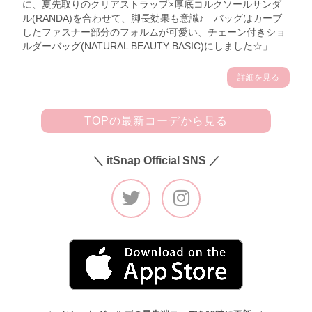
に、夏先取りのクリアストラップ×厚底コルクソールサンダ
ル(RANDA)を合わせて、脚長効果も意識♪ バッグはカーブ
したファスナー部分のフォルムが可愛い、チェーン付きショ
ルダーバッグ(NATURAL BEAUTY BASIC)にしました☆」
詳細を見る
TOPの最新コーデから見る
＼ itSnap Official SNS ／