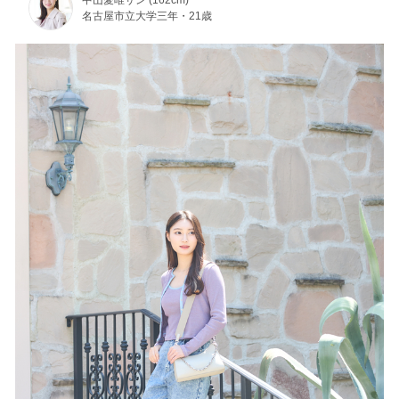
中山愛唯サン (162cm)
名古屋市立大学三年・21歳