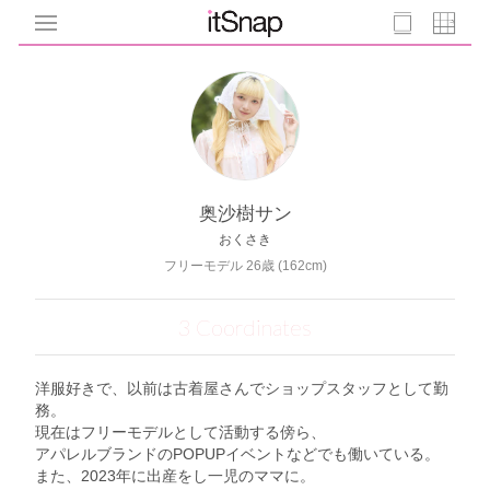
奥沙樹サン
おくさき
フリーモデル 26歳 (162cm)
3 Coordinates
洋服好きで、以前は古着屋さんでショップスタッフとして勤
務。
現在はフリーモデルとして活動する傍ら、
アパレルブランドのPOPUPイベントなどでも働いている。
また、2023年に出産をし一児のママに。