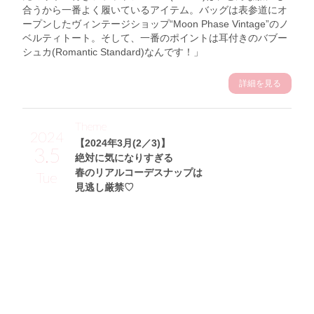
合うから一番よく履いているアイテム。バッグは表参道にオ
ープンしたヴィンテージショップ“Moon Phase Vintage”のノ
ベルティトート。そして、一番のポイントは耳付きのバブー
シュカ(Romantic Standard)なんです！」
詳細を見る
Theme
2024
【2024年3月(2／3)】
3.5
絶対に気になりすぎる
春のリアルコーデスナップは
Tue
見逃し厳禁♡
奥沙樹サン (162cm)
フリーモデル・24歳