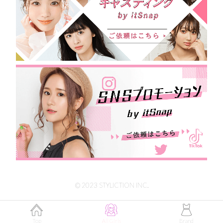
© 2023 STYLICTION INC.
Top
All Girls
Brand