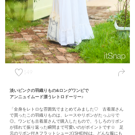
149
淡いピンクの羽織りもの&ロングワンピで
アンニュイムード漂うレトロドーリー♪
「全身をレトロな雰囲気でまとめてみました♡ 古着屋さん
で買ったこの羽織りものは、レースやリボンがたっぷりで
◎。ワンピも古着屋さんで購入したもので、うしろのリボン
が揺れて振り返った瞬間まで可愛いのがポイントです☆ 足
元のリボン付きフラットシューズ(SHEIN)は、どんな服にも