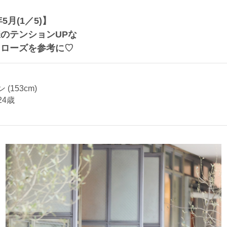
年5月(1／5)】
のテンションUPな
クローズを参考に♡
(153cm)
24歳