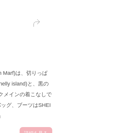
Marf)は、切りっぱ
 island)と、黒の
ックメインの着こなしで
バッグ、ブーツはSHEI
」