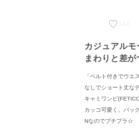
146
カジュアルモ
まわりと差が
「ベルト付きでウエスト
なしでショート丈なデザ
キャミワンピ(FET
カッコ可愛く。バッグはM
Nなのでプチプラ☆ 