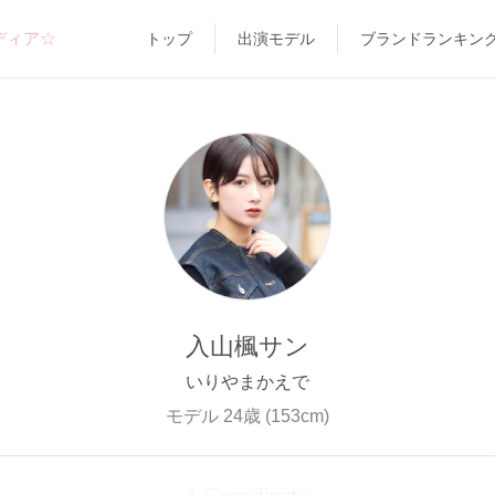
ディア☆
トップ
出演モデル
ブランドランキン
入山楓サン
いりやまかえで
モデル 24歳 (153cm)