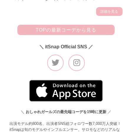
詳細を見る
TOPの最新コーデから見る
＼ itSnap Official SNS ／
＼
おしゃれガールズの最先端コーデを19時に更新
／
出演モデル約800名、出演者SNS総フォロワー数7,000万人突破！
itSnapは旬のモデルやインフルエンサー、サロモなどのリアルな