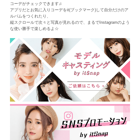
コーデがチェックできます♫
アプリだとお気に入りコーデをit(ブックマーク)して自分だけのア
ルバムをつくれたり、
縦スクロールで次々と写真が見れるので、まるでInstagramのよう
な使い勝手で楽しめるよ☆