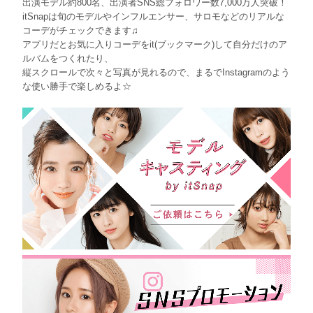
出演モデル約800名、出演者SNS総フォロワー数7,000万人突破！
itSnapは旬のモデルやインフルエンサー、サロモなどのリアルな
コーデがチェックできます♫
アプリだとお気に入りコーデをit(ブックマーク)して自分だけのア
ルバムをつくれたり、
縦スクロールで次々と写真が見れるので、まるでInstagramのよう
な使い勝手で楽しめるよ☆