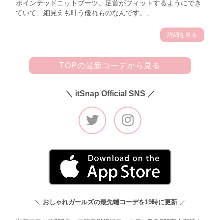
ポインテッドニットブーツ。足首がフィットするようにでき
ていて、細見えも叶う優れものなんです。」
詳細を見る
TOPの最新コーデから見る
＼ itSnap Official SNS ／
＼
おしゃれガールズの最先端コーデを19時に更新
／