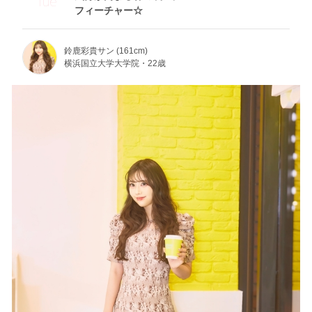
Tue
フィーチャー☆
鈴鹿彩貴サン (161cm)
横浜国立大学大学院・22歳