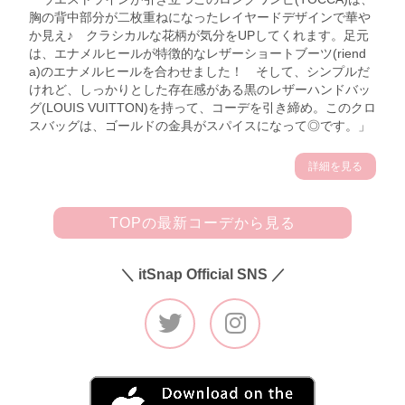
胸の背中部分が二枚重ねになったレイヤードデザインで華や
か見え♪ クラシカルな花柄が気分をUPしてくれます。足元
は、エナメルヒールが特徴的なレザーショートブーツ(riend
a)のエナメルヒールを合わせました！ そして、シンプルだ
けれど、しっかりとした存在感がある黒のレザーハンドバッ
グ(LOUIS VUITTON)を持って、コーデを引き締め。このクロ
スバッグは、ゴールドの金具がスパイスになって◎です。」
詳細を見る
TOPの最新コーデから見る
＼ itSnap Official SNS ／