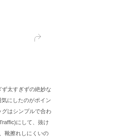
ぎず太すぎずの絶妙な
雰囲気にしたのがポイン
ッグはシンプルで合わ
affic)にして、抜け
、靴擦れしにくいの