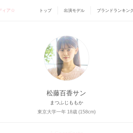
ディア☆
トップ
出演モデル
ブランドランキン
松藤百香サン
まつふじももか
東京大学一年 18歳 (158cm)