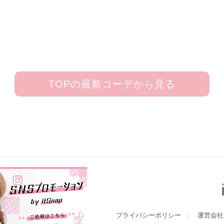
TOPの最新コーデから見る
プライバシーポリシー
運営会社