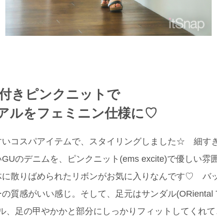
ン付きピンクニットで
アルをフェミニン仕様に♡
すいコスパアイテムで、スタイリングしました☆ 細す
Uのデニムを、ピンクニット(ems excite)で優しい
体に散りばめられたリボンがお気に入りなんです♡ バ
感がいい感じ。そして、足元はサンダル(ORiental Tr
ダル、足の甲やかかと部分にしっかりフィットしてくれて