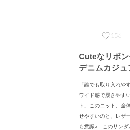
156
Cuteなリボ
デニムカジュ
「誰でも取り入れや
ワイド感で履きやすいG
ト。このニット、全
せやすいのと、レザーの質
も意識♪ このサン