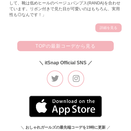
して、靴は低めヒールのベージュパンプス(RANDA)を合わせ
ています。リボン付きで見た目が可愛いのはもちろん、実用
性も◎なんです！」
詳細を見る
TOPの最新コーデから見る
＼ itSnap Official SNS ／
＼
おしゃれガールズの最先端コーデを19時に更新
／