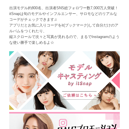
出演モデル約800名、出演者SNS総フォロワー数7,000万人突破！
itSnapは旬のモデルやインフルエンサー、サロモなどのリアルな
コーデがチェックできます♫
アプリだとお気に入りコーデをit(ブックマーク)して自分だけのア
ルバムをつくれたり、
縦スクロールで次々と写真が見れるので、まるでInstagramのよう
な使い勝手で楽しめるよ☆