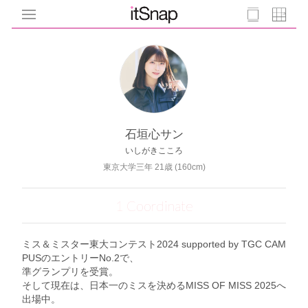
石垣心サン
いしがきこころ
東京大学三年 21歳 (160cm)
1 Coordinate
ミス＆ミスター東大コンテスト2024 supported by TGC CAM
PUSのエントリーNo.2で、
準グランプリを受賞。
そして現在は、日本一のミスを決めるMISS OF MISS 2025へ
出場中。