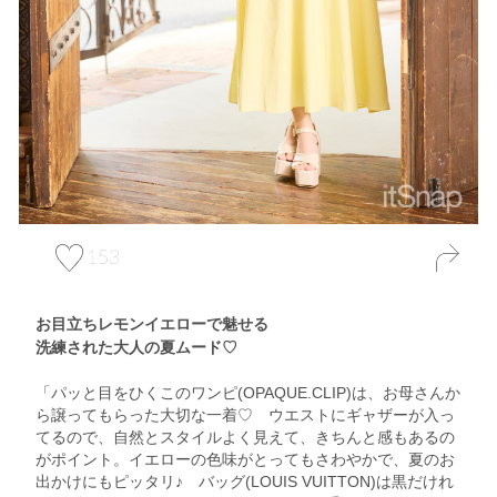
153
お目立ちレモンイエローで魅せる
洗練された大人の夏ムード♡
「パッと目をひくこのワンピ(OPAQUE.CLIP)は、お母さんか
ら譲ってもらった大切な一着♡ ウエストにギャザーが入っ
てるので、自然とスタイルよく見えて、きちんと感もあるの
がポイント。イエローの色味がとってもさわやかで、夏のお
出かけにもピッタリ♪ バッグ(LOUIS VUITTON)は黒だけれ