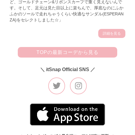
ど、ゴールドチェーン&リボンスカーフで重く見えないんで
す。そして、足元は見た目以上に楽ちんで、厚底なのにふか
ふかのソールで走れちゃうくらい快適なサンダル(ESPERAN
ZA)をセレクトしました☆」
詳細を見る
TOPの最新コーデから見る
＼ itSnap Official SNS ／