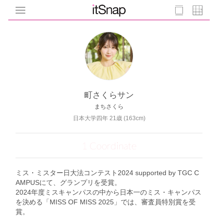
町さくらサン
まちさくら
日本大学四年 21歳 (163cm)
1 Coordinate
ミス・ミスター日大法コンテスト2024 supported by TGC C
AMPUSにて、グランプリを受賞。
2024年度ミスキャンパスの中から日本一のミス・キャンパス
を決める「MISS OF MISS 2025」では、審査員特別賞を受
賞。