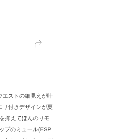
とウエストの細見えが叶
エリ付きデザインが夏
甘さを抑えてほんのりモ
プのミュール(ESP