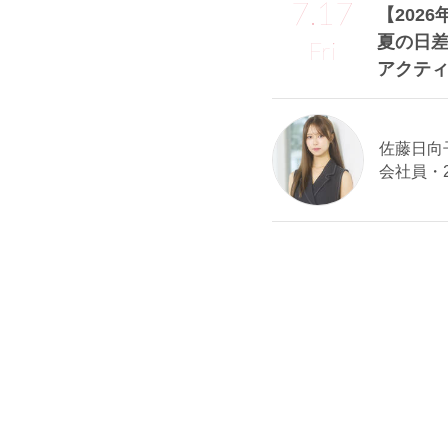
7.17
【2026
夏の日
Fri
アクティ
佐藤日向子
会社員・