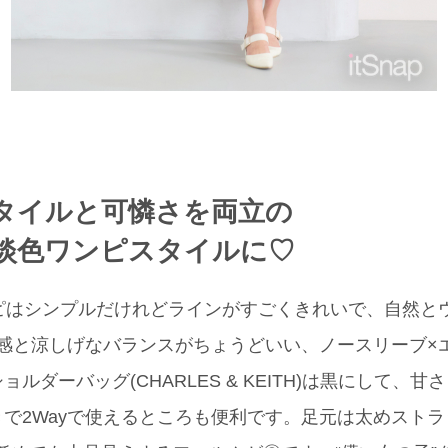
タイルと可憐さを両立の
淡色ワンピスタイルに♡
のワンピはシンプルだけれどラインがすごくきれいで、自然
と感と涼しげなバランスがちょうどいい、ノースリーブ×
ルダーバッグ(CHARLES & KEITH)は黒にして、
で2Wayで使えるところも便利です。足元は太めストラッ