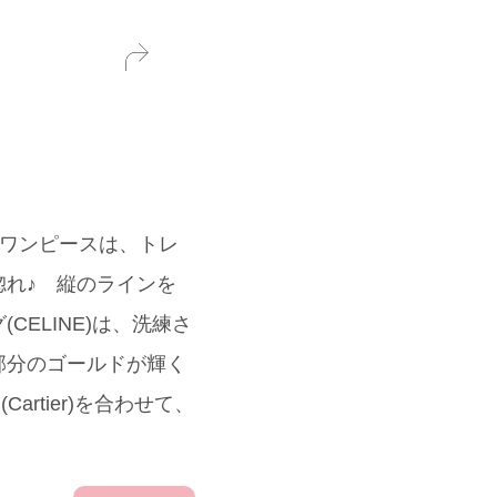
のワンピースは、トレ
れ♪ 縦のラインを
ELINE)は、洗練さ
部分のゴールドが輝く
rtier)を合わせて、