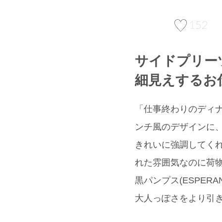
152
サイドプリー
細見えするお
「仕事終わりのディナ
ンチ風のデザインに
きれいに強調してくれ
れた雰囲気なのに荷
黒パンプス(ESPER
大人っぽさをより引