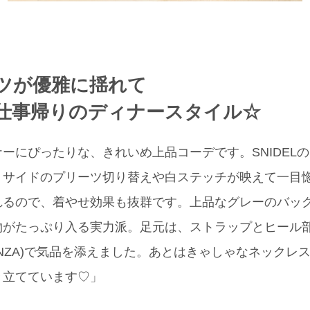
ツが優雅に揺れて
仕事帰りのディナースタイル☆
ーにぴったりな、きれいめ上品コーデです。SNIDEL
、サイドのプリーツ切り替えや白ステッチが映えて一目惚
るので、着やせ効果も抜群です。上品なグレーのバッグ(C
物がたっぷり入る実力派。足元は、ストラップとヒール
ANZA)で気品を添えました。あとはきゃしゃなネックレス(Ca
き立てています♡」