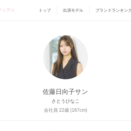
ディア☆
トップ
出演モデル
ブランドランキン
佐藤日向子サン
さとうひなこ
会社員 22歳 (167cm)