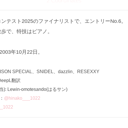
2 Coordinates
ンテスト2025のファイナリストで、エントリーNo.6。
散歩で、特技はピアノ。
003年10月22日。
N SPECIAL、SNIDEL、dazzlin、RESEXXY
eepL翻訳
Lewin-omotesando(はるサン)
ト：
@hinako___1022
__1022