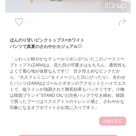
148
ほんのり甘いピンクトップス×ホワイト
パンツで真夏のさわやかカジュアル♡
「ふわっと軽やかなチュールリボンがついたこのノースリー
ブトップス(ZARA)は、見た目の可愛さはもちろん、通気性も
よくて着心地が抜群なんです♡ 甘さ控えめなピンクだか
ら、“大人フェミニン”をイメージした日にぴったり♪ 合わせ
たパンツ(ZARA)はゴールドボタンのアクセントとハイウエス
トで、縦ラインが強調されて脚長効果もバッチリです。小物
は韓国ブランド“STAND OIL”の渋色バッグで引き締め。韓国
で買ったブーツはスクエアトゥのトレンド感と、さわやかな
印象になるオフホワイトがお気に入りです☆」
詳細を見る