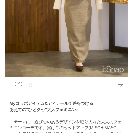
148
Myコラボアイテム&ディテールで差をつける
あえての“ひとクセ”大人フェミニン♪
「テーマは、遊び心のあるデザインを取り入れた大人のフェ
ミニンコーデです。実はこのセットアップ(MISCH MASC