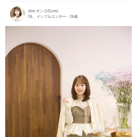
shio.サン (151cm)
OL、インフルエンサー・26歳