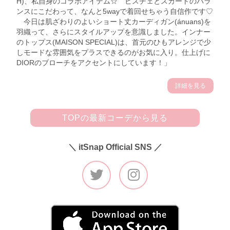
H)、私自身のコラボアイテム☆ ビスチェとスカートのバラ
ンスにこだわって、なんと5wayで着回せちゃう自信作です♡
今日は肌ざわりのよいショート丈カーディガン(ánuans)を
羽織って、さらにスタイルアップを意識しました。インナー
のトップス(MAISON SPECIAL)は、首元のひもアレンジで少
しモードな雰囲気をプラスできるのがお気に入り。仕上げに
DIORのブローチをアクセントにしています！」
詳細を見る
TOPの最新コーデから見る
＼ itSnap Official SNS ／