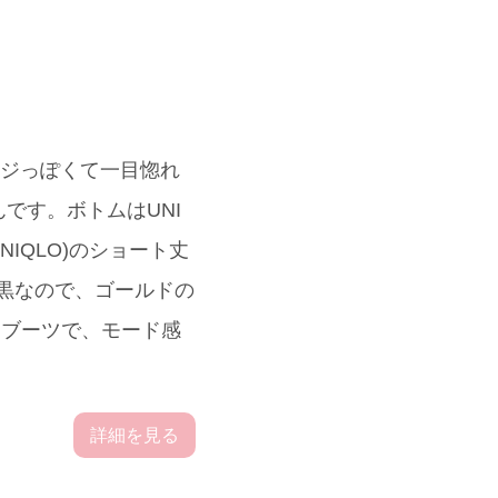
ージっぽくて一目惚れ
です。ボトムはUNI
IQLO)のショート丈
黒なので、ゴールドの
重めブーツで、モード感
詳細を見る