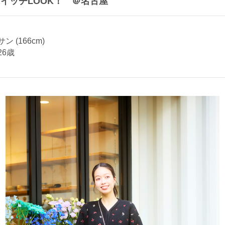
イッチLOOK！ ＠名古屋
 (166cm)
26歳