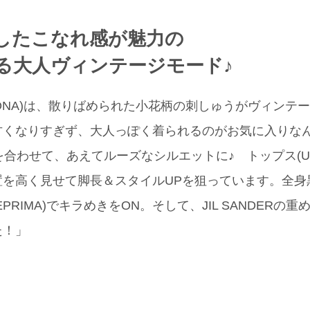
したこなれ感が魅力の
る大人ヴィンテージモード♪
DONA)は、散りばめられた小花柄の刺しゅうがヴィンテ
くなりすぎず、大人っぽく着られるのがお気に入りなん
を合わせて、あえてルーズなシルエットに♪ トップス(UN
置を高く見せて脚長＆スタイルUPを狙っています。全身
EPRIMA)でキラめきをON。そして、JIL SANDERの
た！」