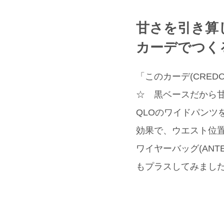
甘さを引き算
カーデでつく
「このカーデ(CRE
☆ 黒ベースだから甘
QLOのワイドパンツ
効果で、ウエスト位
ワイヤーバッグ(ANT
もプラスしてみまし