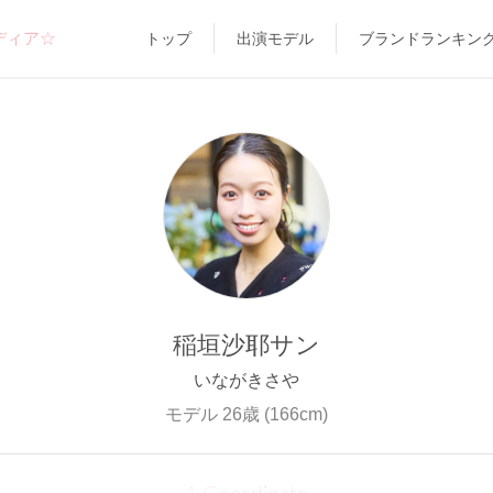
ディア☆
トップ
出演モデル
ブランドランキン
稲垣沙耶サン
いながきさや
モデル 26歳 (166cm)