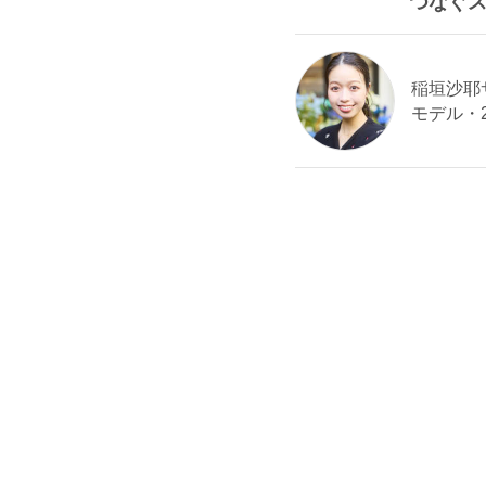
つなぐス
稲垣沙耶サン
モデル・